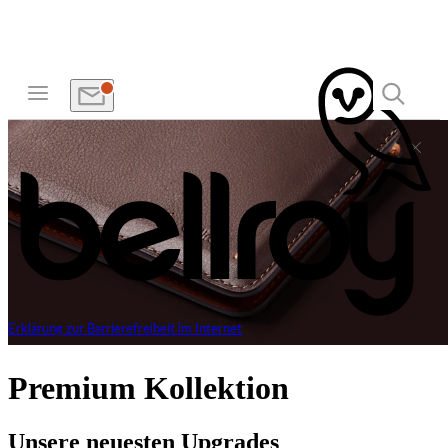
Erklärung zur Barrierefreiheit im Internet
Premium Kollektion
Unsere neuesten Upgrades