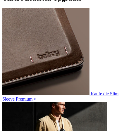
Kaufe die Slim
Sleeve Premium >