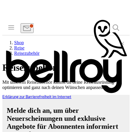
Shop
Reise
Reisezubehör
Reisezubehör
Mit unserem Reisezubehör kannst du deine Reiseausrüstung
optimieren und ganz nach deinen Wünschen anpassen.
Erklärung zur Barrierefreiheit im Internet
Melde dich an, um über
Neuerscheinungen und exklusive
Angebote für Abonnenten informiert