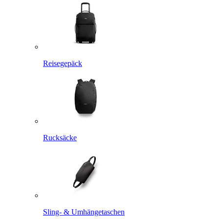
Reisegepäck
Rucksäcke
Sling- & Umhängetaschen