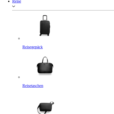
Reise
Reisegepäck
Reisetaschen