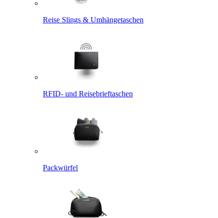
Reise Slings & Umhängetaschen
RFID- und Reisebrieftaschen
Packwürfel