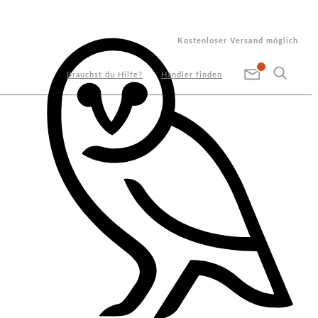
Kostenloser Versand möglich
Brauchst du Hilfe?
Händler finden