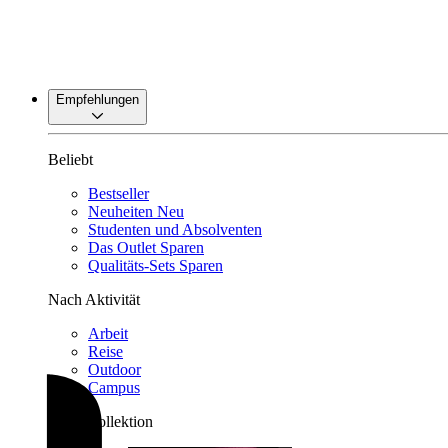
Empfehlungen
Beliebt
Bestseller
Neuheiten
Neu
Studenten und Absolventen
Das Outlet
Sparen
Qualitäts-Sets
Sparen
Nach Aktivität
Arbeit
Reise
Outdoor
Campus
Nach Kollektion