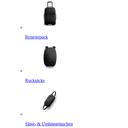
Reisegepäck
Rucksäcke
Sling- & Umhängetaschen