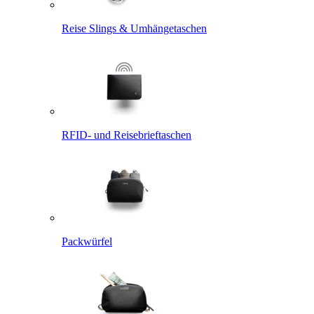
Reise Slings & Umhängetaschen
RFID- und Reisebrieftaschen
Packwürfel