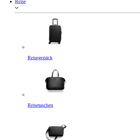
Reise
Reisegepäck
Reisetaschen