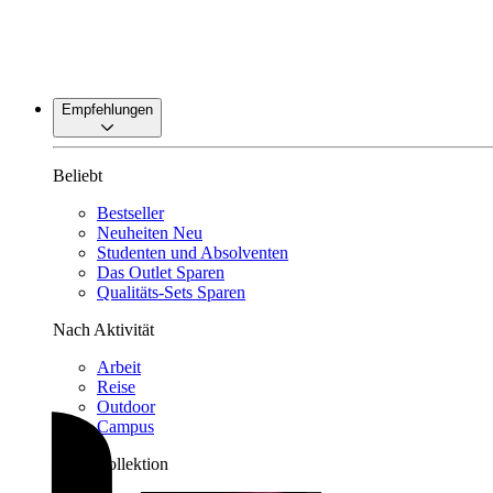
Empfehlungen
Beliebt
Bestseller
Neuheiten
Neu
Studenten und Absolventen
Das Outlet
Sparen
Qualitäts-Sets
Sparen
Nach Aktivität
Arbeit
Reise
Outdoor
Campus
Nach Kollektion