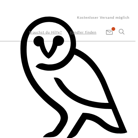
Kostenloser Versand möglich
Brauchst du Hilfe?
Händler finden