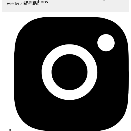
promotions
wieder abmelden.