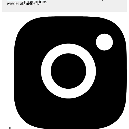
promotions
wieder abmelden.