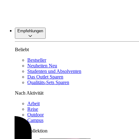
Empfehlungen
Beliebt
Bestseller
Neuheiten
Neu
Studenten und Absolventen
Das Outlet
Sparen
Qualitäts-Sets
Sparen
Nach Aktivität
Arbeit
Reise
Outdoor
Campus
Nach Kollektion