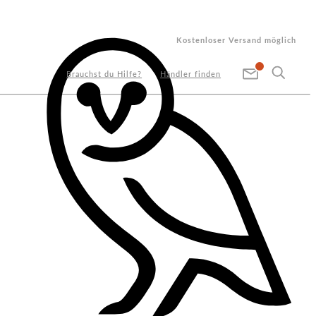
Kostenloser Versand möglich
Brauchst du Hilfe?
Händler finden