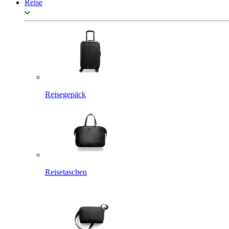
Reise
Reisegepäck
Reisetaschen