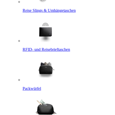
Reise Slings & Umhängetaschen
RFID- und Reisebrieftaschen
Packwürfel