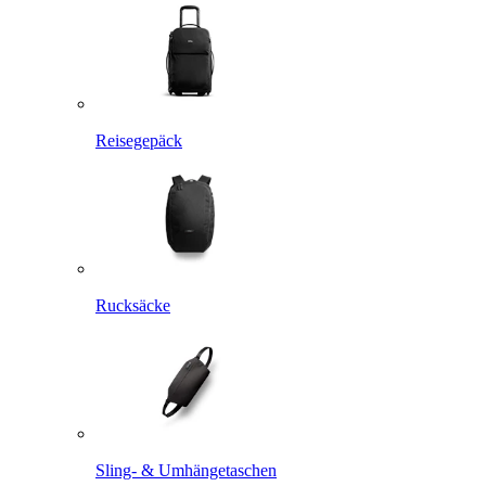
Reisegepäck
Rucksäcke
Sling- & Umhängetaschen