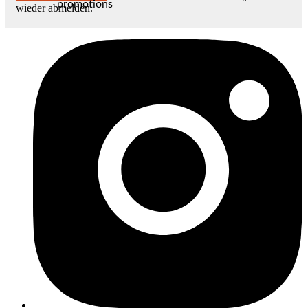
promotions
wieder abmelden.