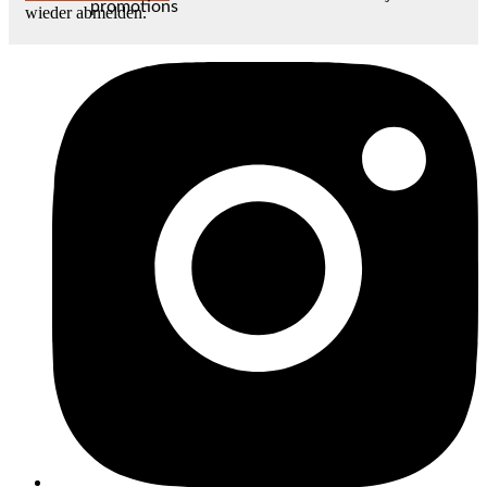
promotions
wieder abmelden.