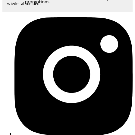
promotions
wieder abmelden.