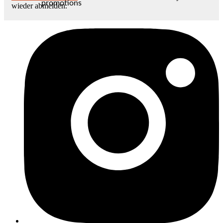
promotions
wieder abmelden.