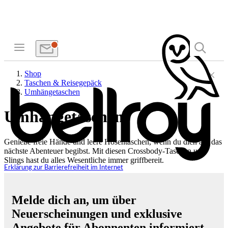
Shop
Taschen & Reisegepäck
Umhängetaschen
Umhängetaschen
Genieße freie Hände und leere Hosentaschen, wenn du dich auf das
nächste Abenteuer begibst. Mit diesen Crossbody-Taschen und
Slings hast du alles Wesentliche immer griffbereit.
Erklärung zur Barrierefreiheit im Internet
Melde dich an, um über
Neuerscheinungen und exklusive
Angebote für Abonnenten informiert