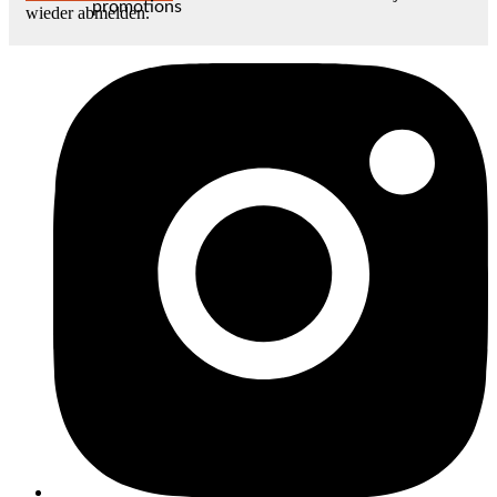
promotions
wieder abmelden.