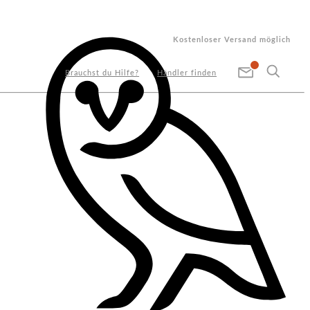
Kostenloser Versand möglich
Brauchst du Hilfe?
Händler finden