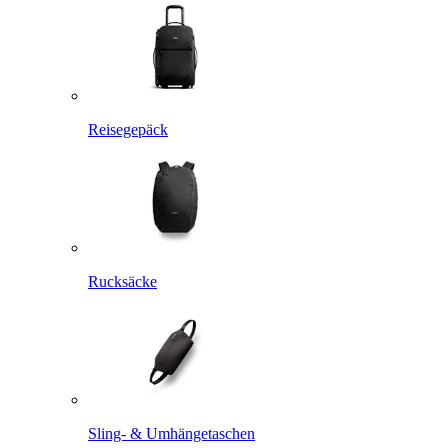
Reisegepäck
Rucksäcke
Sling- & Umhängetaschen