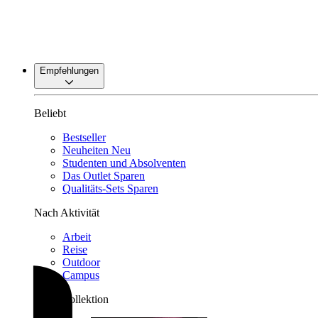
Empfehlungen
Beliebt
Bestseller
Neuheiten
Neu
Studenten und Absolventen
Das Outlet
Sparen
Qualitäts-Sets
Sparen
Nach Aktivität
Arbeit
Reise
Outdoor
Campus
Nach Kollektion