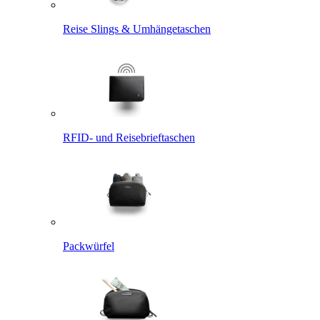
Reise Slings & Umhängetaschen
RFID- und Reisebrieftaschen
Packwürfel