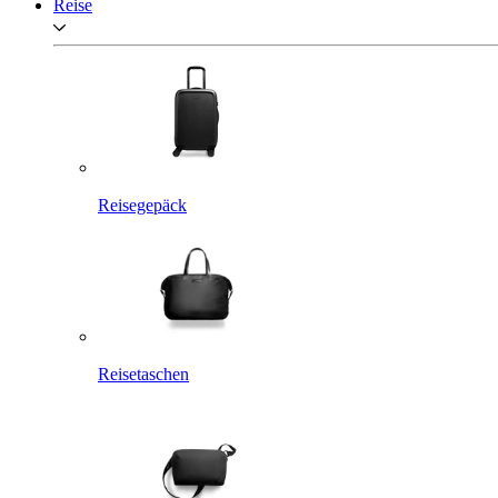
Reise
Reisegepäck
Reisetaschen