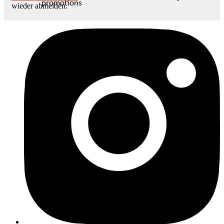
promotions
wieder abmelden.