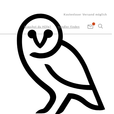
Kostenloser Versand möglich
Brauchst du Hilfe?
Händler finden