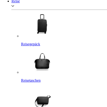
Reise
Reisegepäck
Reisetaschen