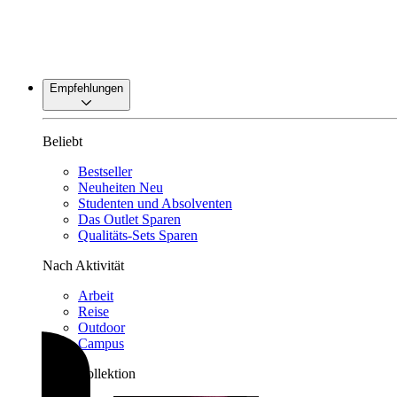
Empfehlungen
Beliebt
Bestseller
Neuheiten
Neu
Studenten und Absolventen
Das Outlet
Sparen
Qualitäts-Sets
Sparen
Nach Aktivität
Arbeit
Reise
Outdoor
Campus
Nach Kollektion