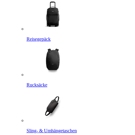
Reisegepäck
Rucksäcke
Sling- & Umhängetaschen