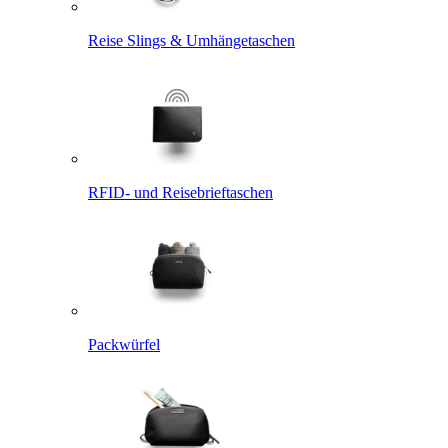
Reise Slings & Umhängetaschen
RFID- und Reisebrieftaschen
Packwürfel