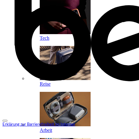
Tech
Reise
Erklärung zur Barrierefreiheit im Internet
Arbeit