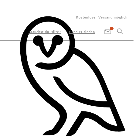
Kostenloser Versand möglich
Brauchst du Hilfe?
Händler finden