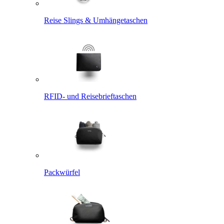
Reise Slings & Umhängetaschen
RFID- und Reisebrieftaschen
Packwürfel