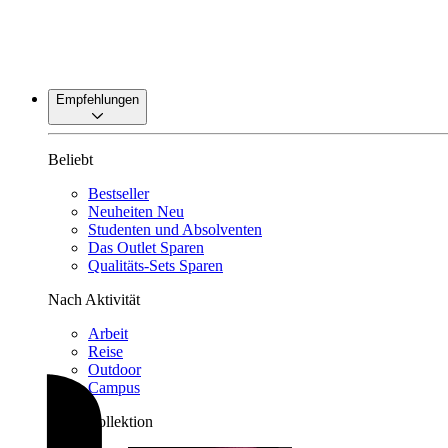
Empfehlungen
Beliebt
Bestseller
Neuheiten
Neu
Studenten und Absolventen
Das Outlet
Sparen
Qualitäts-Sets
Sparen
Nach Aktivität
Arbeit
Reise
Outdoor
Campus
Nach Kollektion