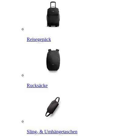
Reisegepäck
Rucksäcke
Sling- & Umhängetaschen