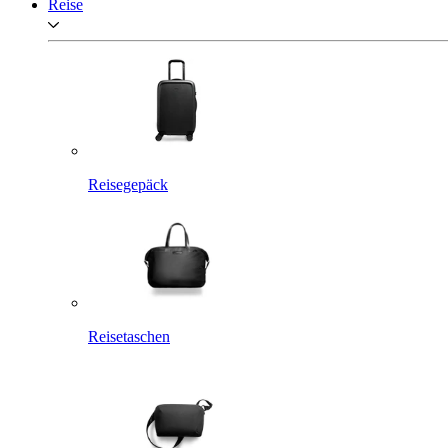
Reise
Reisegepäck
Reisetaschen