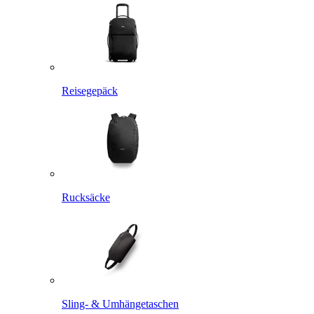
Reisegepäck
Rucksäcke
Sling- & Umhängetaschen