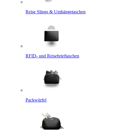
Reise Slings & Umhängetaschen
RFID- und Reisebrieftaschen
Packwürfel