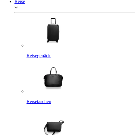
Reise
Reisegepäck
Reisetaschen