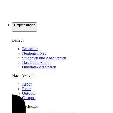
Empfehlungen
Beliebt
Bestseller
Neuheiten
Neu
Studenten und Absolventen
Das Outlet
Sparen
Qualitäts-Sets
Sparen
Nach Aktivität
Arbeit
Reise
Outdoor
Campus
Nach Kollektion