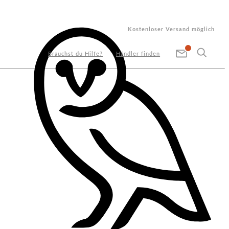
Kostenloser Versand möglich
Brauchst du Hilfe?
Händler finden